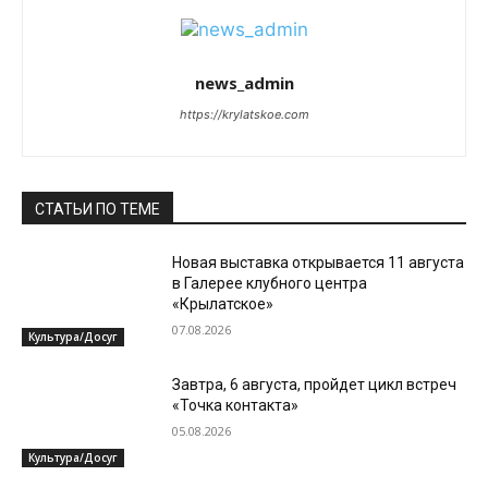
news_admin
https://krylatskoe.com
СТАТЬИ ПО ТЕМЕ
Новая выставка открывается 11 августа
в Галерее клубного центра
«Крылатское»
07.08.2026
Культура/Досуг
Завтра, 6 августа, пройдет цикл встреч
«Точка контакта»
05.08.2026
Культура/Досуг