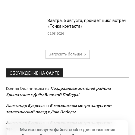
Завтра, 6 августа, пройдет цикл встреч
«Точка контакта»
05.08.2026
Загрузить больше
ОБСУЖДЕНИЕ НА САЙТЕ
Поздравляем жителей района
Ксения Овсянникова
на
Крылатское с Днём Великой Победы!
Александр Букреев
В московском метро запустили
на
тематический поезд к Дню Победы
Александр Букреев
В московском метро запустили
на
тематический поезд к Дню Победы
Мы используем файлы cookie для повышения