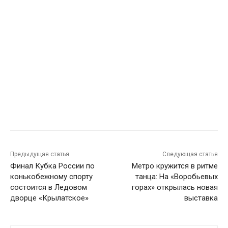
Предыдущая статья
Следующая статья
Финал Кубка России по
Метро кружится в ритме
конькобежному спорту
танца: На «Воробьевых
состоится в Ледовом
горах» открылась новая
дворце «Крылатское»
выставка