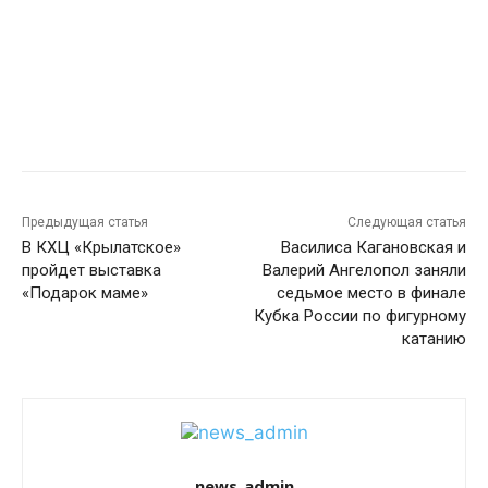
Предыдущая статья
Следующая статья
В КХЦ «Крылатское»
Василиса Кагановская и
пройдет выставка
Валерий Ангелопол заняли
«Подарок маме»
седьмое место в финале
Кубка России по фигурному
катанию
news_admin