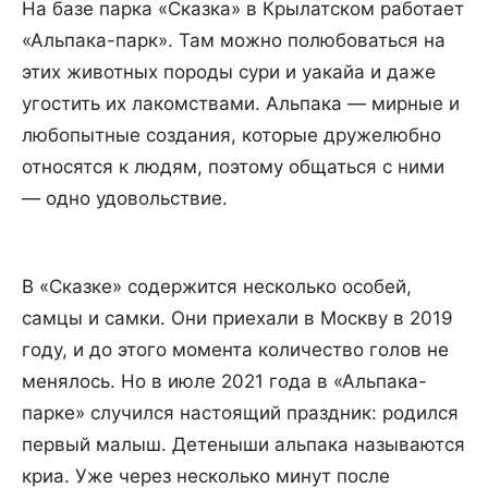
На базе парка «Сказка» в Крылатском работает
«Альпака-парк». Там можно полюбоваться на
этих животных породы сури и уакайа и даже
угостить их лакомствами. Альпака — мирные и
любопытные создания, которые дружелюбно
относятся к людям, поэтому общаться с ними
— одно удовольствие.
В «Сказке» содержится несколько особей,
самцы и самки. Они приехали в Москву в 2019
году, и до этого момента количество голов не
менялось. Но в июле 2021 года в «Альпака-
парке» случился настоящий праздник: родился
первый малыш. Детеныши альпака называются
криа. Уже через несколько минут после