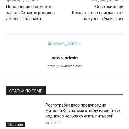
Предыдущая статья
Следующая статья
Пополнение в семье: в
Юных жителей
парке «Сказка» родился
Крылатского приглашают
детеныш альпака
на курсы «Умняшки»
news_admin
https://krylatskoe.com
СТАТЬИ ПО ТЕМЕ
Роспотребнадзор предупредил
жителей Крылатского: воду из местных
родников нельзя считать питьевой
08.08.2026
Общество