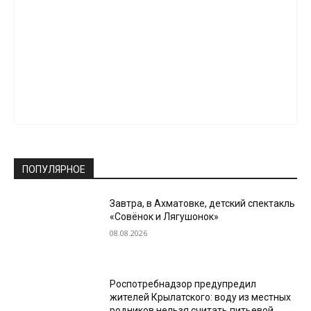
ПОПУЛЯРНОЕ
Завтра, в Ахматовке, детский спектакль
«Совёнок и Лягушонок»
08.08.2026
Роспотребнадзор предупредил
жителей Крылатского: воду из местных
родников нельзя считать питьевой