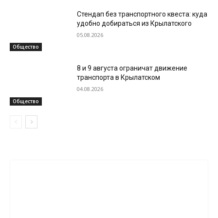
Стендап без транспортного квеста: куда
удобно добираться из Крылатского
05.08.2026
Общество
8 и 9 августа ограничат движение
транспорта в Крылатском
04.08.2026
Общество