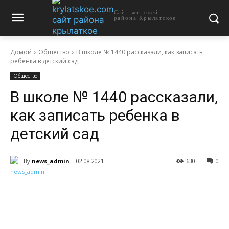
Сайт жителей
района Крылатское
Домой
Общество
В школе № 1440 рассказали, как записать
ребенка в детский сад
Общество
В школе № 1440 рассказали,
как записать ребенка в
детский сад
By
news_admin
02.08.2021
630
0