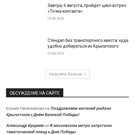
Завтра, 6 августа, пройдет цикл встреч
«Точка контакта»
05.08.2026
Стендап без транспортного квеста: куда
удобно добираться из Крылатского
05.08.2026
Загрузить больше
ОБСУЖДЕНИЕ НА САЙТЕ
Поздравляем жителей района
Ксения Овсянникова
на
Крылатское с Днём Великой Победы!
Александр Букреев
В московском метро запустили
на
тематический поезд к Дню Победы