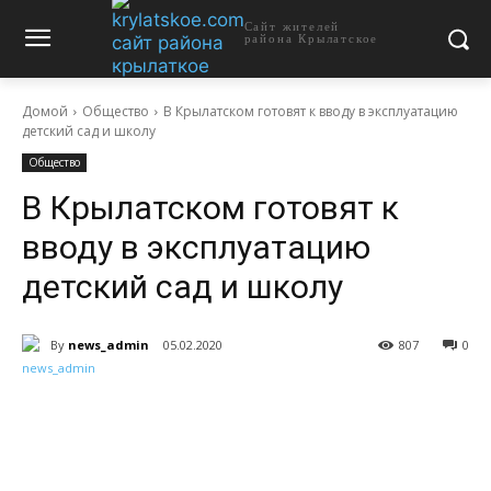
Сайт жителей
района Крылатское
Домой
Общество
В Крылатском готовят к вводу в эксплуатацию
детский сад и школу
Общество
В Крылатском готовят к
вводу в эксплуатацию
детский сад и школу
By
news_admin
05.02.2020
807
0