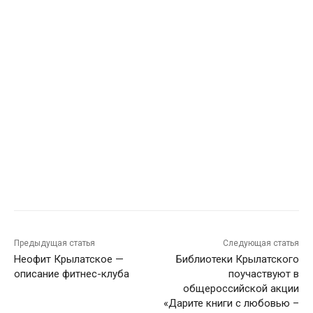
Предыдущая статья
Следующая статья
Неофит Крылатское —
Библиотеки Крылатского
описание фитнес-клуба
поучаствуют в
общероссийской акции
«Дарите книги с любовью –