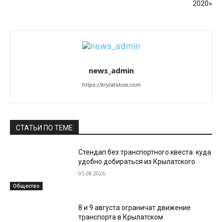
2020»
news_admin
https://krylatskoe.com
СТАТЬИ ПО ТЕМЕ
Стендап без транспортного квеста: куда
удобно добираться из Крылатского
05.08.2026
Общество
8 и 9 августа ограничат движение
транспорта в Крылатском