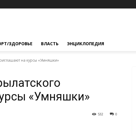
ОРТ/ЗДОРОВЬЕ
ВЛАСТЬ
ЭНЦИКЛОПЕДИЯ
риглашают на курсы «Умняшки»
рылатского
курсы «Умняшки»
532
0