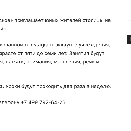
ское» приглашает юных жителей столицы на
и».
икованном в Instagram-аккаунте учреждения,
зрасте от пяти до семи лет. Занятия будут
я, памяти, внимания, мышления, речи и
 Уроки будут проходить два раза в неделю.
елефону +7 499 792-64-26.