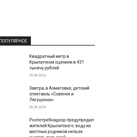
ПОПУЛЯРНОЕ
Квадратный метр в
Крылатском оценили в 431
тысячу рублей
09.08.2026
Завтра, в Ахматовке, детский
спектакль «Совёнок и
Лягушонок»
08.08.2026
Роспотребнадзор предупредил
жителей Крылатского: воду из
местных родников нельзя