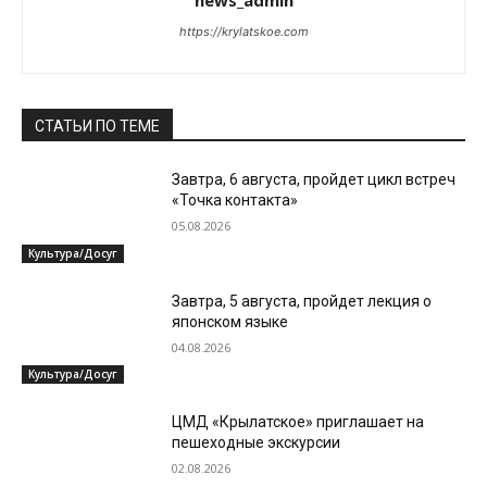
news_admin
https://krylatskoe.com
СТАТЬИ ПО ТЕМЕ
Завтра, 6 августа, пройдет цикл встреч
«Точка контакта»
05.08.2026
Культура/Досуг
Завтра, 5 августа, пройдет лекция о
японском языке
04.08.2026
Культура/Досуг
ЦМД «Крылатское» приглашает на
пешеходные экскурсии
02.08.2026