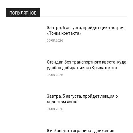
ПОПУЛЯРНОЕ
Завтра, 6 августа, пройдет цикл встреч
«Точка контакта»
05.08.2026
Стендап без транспортного квеста: куда
удобно добираться из Крылатского
05.08.2026
Завтра, 5 августа, пройдет лекция о
японском языке
04.08.2026
8 и 9 августа ограничат движение