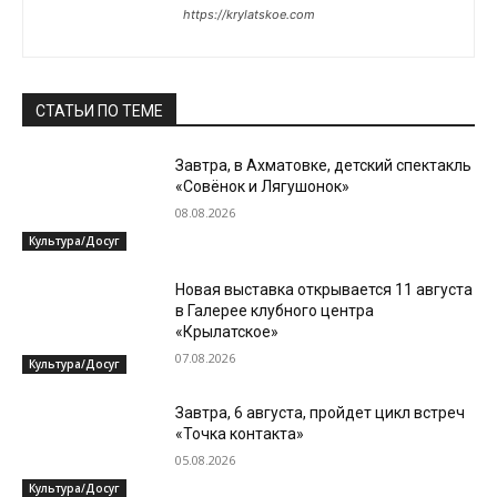
https://krylatskoe.com
СТАТЬИ ПО ТЕМЕ
Завтра, в Ахматовке, детский спектакль
«Совёнок и Лягушонок»
08.08.2026
Культура/Досуг
Новая выставка открывается 11 августа
в Галерее клубного центра
«Крылатское»
07.08.2026
Культура/Досуг
Завтра, 6 августа, пройдет цикл встреч
«Точка контакта»
05.08.2026
Культура/Досуг