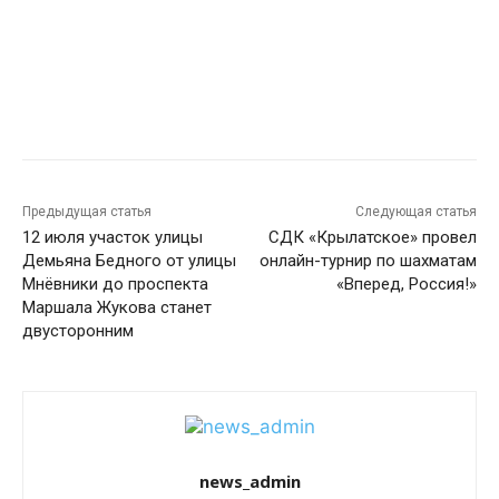
Предыдущая статья
Следующая статья
12 июля участок улицы
СДК «Крылатское» провел
Демьяна Бедного от улицы
онлайн-турнир по шахматам
Мнёвники до проспекта
«Вперед, Россия!»
Маршала Жукова станет
двусторонним
news_admin