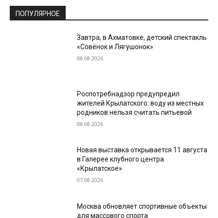
ПОПУЛЯРНОЕ
Завтра, в Ахматовке, детский спектакль
«Совёнок и Лягушонок»
08.08.2026
Роспотребнадзор предупредил
жителей Крылатского: воду из местных
родников нельзя считать питьевой
08.08.2026
Новая выставка открывается 11 августа
в Галерее клубного центра
«Крылатское»
07.08.2026
Москва обновляет спортивные объекты
для массового спорта