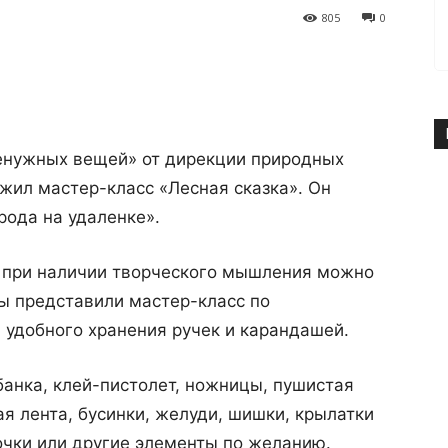
805
0
енужных вещей» от дирекции природных
жил мастер-класс «Лесная сказка». Он
рода на удаленке».
, при наличии творческого мышления можно
ы представили мастер-класс по
 удобного хранения ручек и карандашей.
анка, клей-пистолет, ножницы, пушистая
ая лента, бусинки, желуди, шишки, крылатки
очки или другие элементы по желанию.