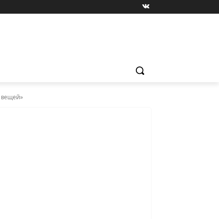
х вещей»