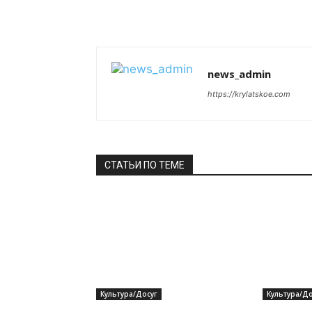
news_admin
https://krylatskoe.com
СТАТЬИ ПО ТЕМЕ
Культура/Досуг
Культура/До