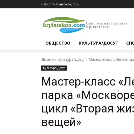
Суббота, 8 августа, 2026
Сайт жителей района
Крылатское
ОБЩЕСТВО
КУЛЬТУРА/ДОСУГ
СП
Домой
Культура/Досуг
Мастер-класс «Лесная с
Культура/Досуг
Мастер-класс «Л
парка «Москвор
цикл «Вторая жи
вещей»