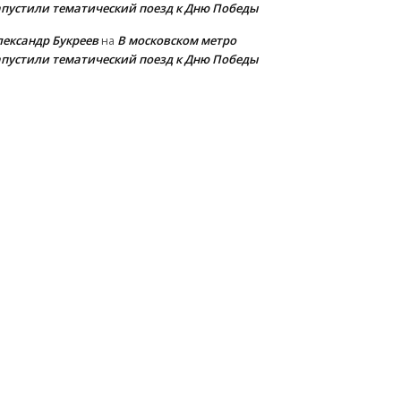
апустили тематический поезд к Дню Победы
лександр Букреев
В московском метро
на
апустили тематический поезд к Дню Победы