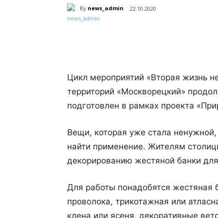
By
news_admin
22.10.2020
Поделиться
Цикл мероприятий «Вторая жизнь н
территорий «Москворецкий» продол
подготовлен в рамках проекта «При
Вещи, которая уже стала ненужной
найти применение. Жителям столиц
декорированию жестяной банки для
Для работы понадобятся жестяная б
проволока, трикотажная или атласн
клена или ясеня, декоративные вет