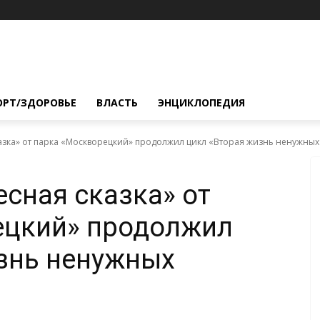
ОРТ/ЗДОРОВЬЕ
ВЛАСТЬ
ЭНЦИКЛОПЕДИЯ
казка» от парка «Москворецкий» продолжил цикл «Вторая жизнь ненужны
есная сказка» от
ецкий» продолжил
знь ненужных