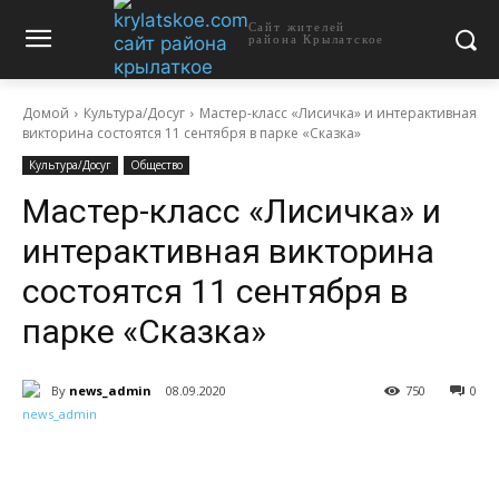
Сайт жителей
района Крылатское
Домой
Культура/Досуг
Мастер-класс «Лисичка» и интерактивная
викторина состоятся 11 сентября в парке «Сказка»
Культура/Досуг
Общество
Мастер-класс «Лисичка» и
интерактивная викторина
состоятся 11 сентября в
парке «Сказка»
By
news_admin
08.09.2020
750
0