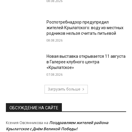
08.08.2026
Роспотребнадзор предупредил
жителей Крылатского: воду из местных
родников нельзя считать питьевой
08.08.2026
Новая выставка открывается 11 августа
в Галерее клубного центра
«Крылатское»
07.08.2026
Загрузить больше
ОБСУЖДЕНИЕ НА САЙТЕ
Поздравляем жителей района
Ксения Овсянникова
на
Крылатское с Днём Великой Победы!