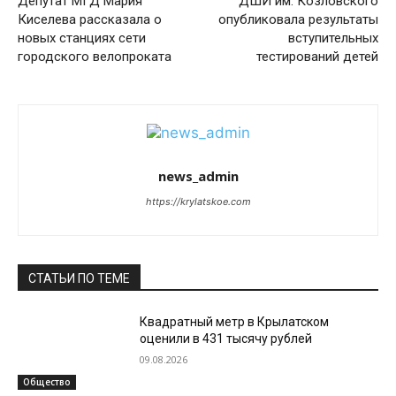
Депутат МГД Мария
ДШИ им. Козловского
Киселева рассказала о
опубликовала результаты
новых станциях сети
вступительных
городского велопроката
тестирований детей
news_admin
https://krylatskoe.com
СТАТЬИ ПО ТЕМЕ
Квадратный метр в Крылатском
оценили в 431 тысячу рублей
09.08.2026
Общество