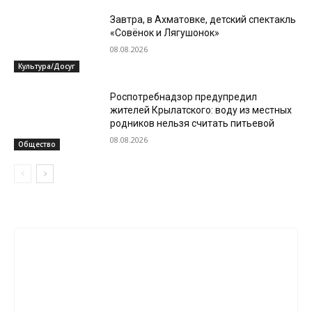
Завтра, в Ахматовке, детский спектакль
«Совёнок и Лягушонок»
08.08.2026
Культура/Досуг
Роспотребнадзор предупредил
жителей Крылатского: воду из местных
родников нельзя считать питьевой
08.08.2026
Общество