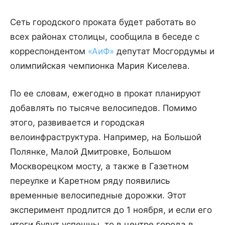
Сеть городского проката будет работать во
всех районах столицы, сообщила в беседе с
корреспондентом
«АиФ»
депутат Мосгордумы и
олимпийская чемпионка Мария Киселева.
По ее словам, ежегодно в прокат планируют
добавлять по тысяче велосипедов. Помимо
этого, развивается и городская
велоинфраструктура. Например, на Большой
Полянке, Малой Дмитровке, Большом
Москворецком мосту, а также в Газетном
переулке и Каретном ряду появились
временные велосипедные дорожки. Этот
эксперимент продлится до 1 ноября, и если его
итоги будут успешны, то в центре города в