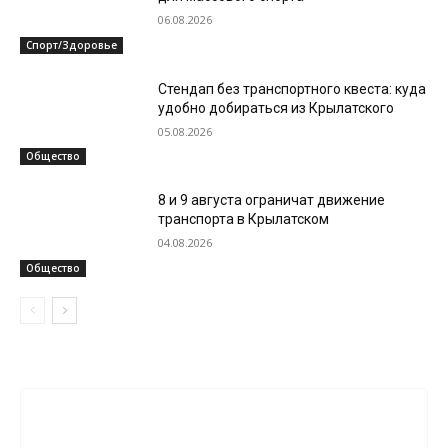
06.08.2026
Спорт/Здоровье
Стендап без транспортного квеста: куда
удобно добираться из Крылатского
05.08.2026
Общество
8 и 9 августа ограничат движение
транспорта в Крылатском
04.08.2026
Общество