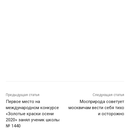
Предыдущая статья
Следующая статья
Первое место на
Мосприрода советует
международном конкурсе
москвичам вести себя тихо
«Золотые краски осени
и осторожно
2020» занял ученик школы
№ 1440