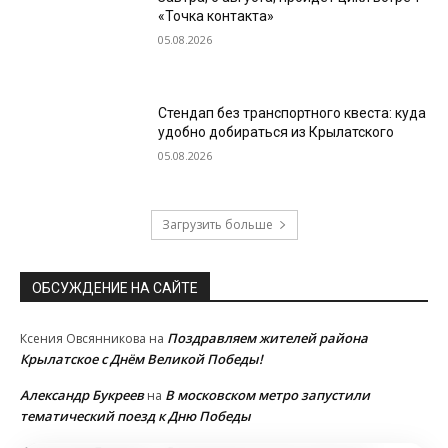
«Точка контакта»
05.08.2026
Стендап без транспортного квеста: куда
удобно добираться из Крылатского
05.08.2026
Загрузить больше
ОБСУЖДЕНИЕ НА САЙТЕ
Поздравляем жителей района
Ксения Овсянникова
на
Крылатское с Днём Великой Победы!
Александр Букреев
В московском метро запустили
на
тематический поезд к Дню Победы