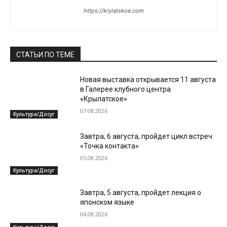
https://krylatskoe.com
СТАТЬИ ПО ТЕМЕ
Новая выставка открывается 11 августа
в Галерее клубного центра
«Крылатское»
07.08.2026
Культура/Досуг
Завтра, 6 августа, пройдет цикл встреч
«Точка контакта»
05.08.2026
Культура/Досуг
Завтра, 5 августа, пройдет лекция о
японском языке
04.08.2026