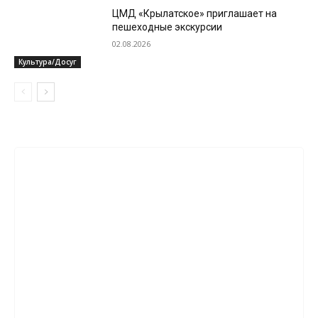
ЦМД «Крылатское» приглашает на
пешеходные экскурсии
02.08.2026
Культура/Досуг