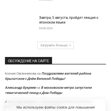
Завтра, 5 августа, пройдет лекция о
японском языке
04.08.2026
Загрузить больше
ОБСУЖДЕНИЕ НА САЙТЕ
Поздравляем жителей района
Ксения Овсянникова
на
Крылатское с Днём Великой Победы!
Александр Букреев
В московском метро запустили
на
тематический поезд к Дню Победы
Александр Букреев
В московском метро запустили
на
тематический поезд к Дню Победы
Мы используем файлы cookie для повышения