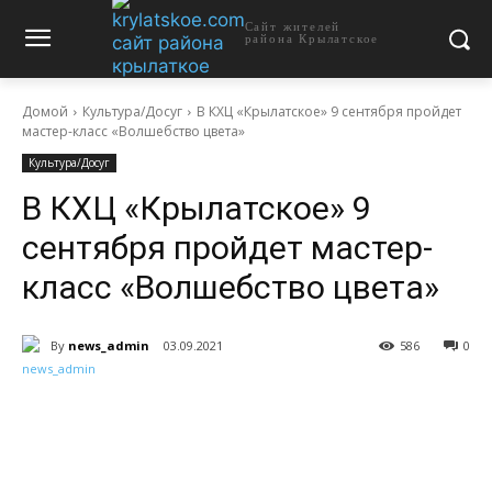
Сайт жителей
района Крылатское
Домой
Культура/Досуг
В КХЦ «Крылатское» 9 сентября пройдет
мастер-класс «Волшебство цвета»
Культура/Досуг
В КХЦ «Крылатское» 9
сентября пройдет мастер-
класс «Волшебство цвета»
By
news_admin
03.09.2021
586
0