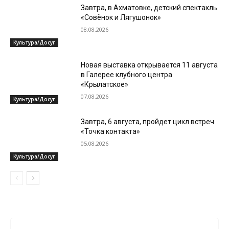
Завтра, в Ахматовке, детский спектакль
«Совёнок и Лягушонок»
08.08.2026
Культура/Досуг
Новая выставка открывается 11 августа
в Галерее клубного центра
«Крылатское»
07.08.2026
Культура/Досуг
Завтра, 6 августа, пройдет цикл встреч
«Точка контакта»
05.08.2026
Культура/Досуг