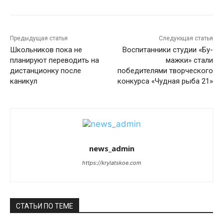
Предыдущая статья
Следующая статья
Школьников пока не
Воспитанники студии «Бу-
планируют переводить на
мажки» стали
дистанционку после
победителями творческого
каникул
конкурса «Чудная рыба 21»
news_admin
https://krylatskoe.com
СТАТЬИ ПО ТЕМЕ