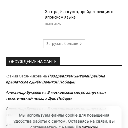
Завтра, 5 августа, пройдет лекция о
японском языке
04.08.2026
Загрузить больше
ОБСУЖДЕНИЕ НА САЙТЕ
Поздравляем жителей района
Ксения Овсянникова
на
Крылатское с Днём Великой Победы!
Александр Букреев
В московском метро запустили
на
тематический поезд к Дню Победы
Александр Букреев
В московском метро запустили
на
тематический поезд к Дню Победы
Мы используем файлы cookie для повышения
удобства работы с сайтом. Оставаясь на связи, вы
Александр Букреев
В московском метро запустили
на
соглашаетесь с нашей
Политикой