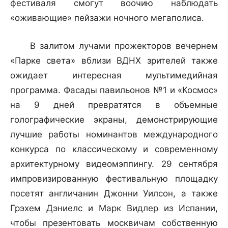
фестиваля смогут воочию наблюдать
«оживающие» пейзажи ночного мегаполиса.
В залитом лучами прожекторов вечернем
«Парке света» вблизи ВДНХ зрителей также
ожидает интересная мультимедийная
программа. Фасады павильонов №1 и «Космос»
на 9 дней превратятся в объемные
голографические экраны, демонстрирующие
лучшие работы номинантов международного
конкурса по классическому и современному
архитектурному видеомэппингу. 29 сентября
импровизированную фестивальную площадку
посетят англичанин Джонни Уилсон, а также
Грэхем Дэниелс и Марк Видлер из Испании,
чтобы презентовать москвичам собственную