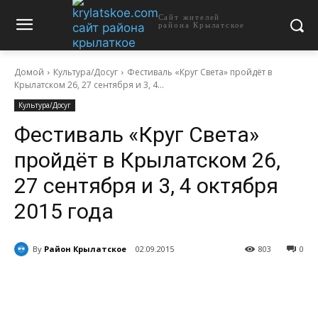
Сайт жителей
района Крылатское
Домой
Культура/Досуг
Фестиваль «Круг Света» пройдёт в
Крылатском 26, 27 сентября и 3, 4...
Культура/Досуг
Фестиваль «Круг Света»
пройдёт в Крылатском 26,
27 сентября и 3, 4 октября
2015 года
By
Район Крылатское
02.09.2015
803
0