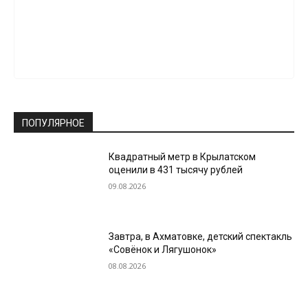
ПОПУЛЯРНОЕ
Квадратный метр в Крылатском
оценили в 431 тысячу рублей
09.08.2026
Завтра, в Ахматовке, детский спектакль
«Совёнок и Лягушонок»
08.08.2026