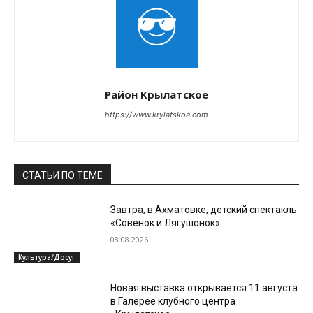
Район Крылатское
https://www.krylatskoe.com
СТАТЬИ ПО ТЕМЕ
Завтра, в Ахматовке, детский спектакль
«Совёнок и Лягушонок»
08.08.2026
Культура/Досуг
Новая выставка открывается 11 августа
в Галерее клубного центра