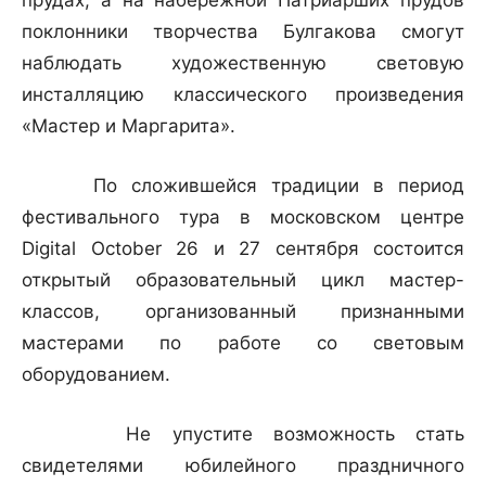
прудах, а на набережной Патриарших прудов
поклонники творчества Булгакова смогут
наблюдать художественную световую
инсталляцию классического произведения
«Мастер и Маргарита».
По сложившейся традиции в период
фестивального тура в московском центре
Digital October 26 и 27 сентября состоится
открытый образовательный цикл мастер-
классов, организованный признанными
мастерами по работе со световым
оборудованием.
Не упустите возможность стать
свидетелями юбилейного праздничного