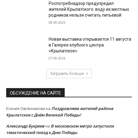
Роспотребнадзор предупредил
жителей Крылатского: воду из местных
родников нельзя считать питьевой
08.08.2026
Новая выставка открывается 11 августа
в Галерее клубного центра
«Крылатское»
07.08.2026
Загрузить больше
ОБСУЖДЕНИЕ НА САЙТЕ
Поздравляем жителей района
Ксения Овсянникова
на
Крылатское с Днём Великой Победы!
Александр Букреев
В московском метро запустили
на
тематический поезд к Дню Победы