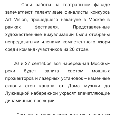
Свои работы на театральном фасаде
запечатлеют талантливые финалисты конкурса
Art Vision, прошедшего накануне в Москве в
рамках фестиваля. Представленные
художественные визуализации были отобраны
непредвзятыми членами компетентного жюри
среди команд-участников из 26 стран.
26 и 27 сентября вся набережная Москвы-
реки будет залита светом мощных
прожекторов и лазерных установок – каменные
склоны стен канала от Дома музыки до
Лужнецкой набережной украсят впечатляющие
динамичные проекции.
Семьям с маленькими детьми в один из