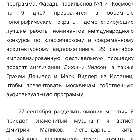
программа. Фасады павильонов №1 и «Космос»
на 9 дней превратятся в объемные
голографические экраны, демонстрирующие
лучшие работы номинантов международного
конкурса по классическому и современному
архитектурному видеомэппингу. 29 сентября
импровизированную фестивальную площадку
посетят англичанин Джонни Уилсон, а также
Грэхем Дэниелс и Марк Видлер из Испании,
чтобы презентовать москвичам собственную
аудиовизуальную программу.
27 сентября разделить эмоции москвичей
приедет знаменитый музыкант и артист
Дмитрий Маликов. Легендарные хиты
российского исполнителя будут звучать в