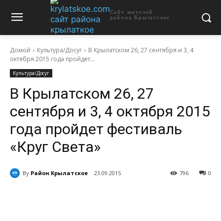
Сайт жителей
района Крылатское
Домой
Культура/Досуг
В Крылатском 26, 27 сентября и 3, 4
октября 2015 года пройдет...
Культура/Досуг
В Крылатском 26, 27
сентября и 3, 4 октября 2015
года пройдет фестиваль
«Круг Света»
By
Район Крылатское
23.09.2015
796
0