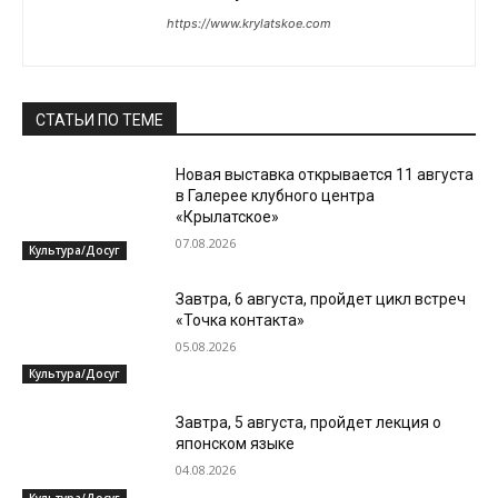
https://www.krylatskoe.com
СТАТЬИ ПО ТЕМЕ
Новая выставка открывается 11 августа
в Галерее клубного центра
«Крылатское»
07.08.2026
Культура/Досуг
Завтра, 6 августа, пройдет цикл встреч
«Точка контакта»
05.08.2026
Культура/Досуг
Завтра, 5 августа, пройдет лекция о
японском языке
04.08.2026