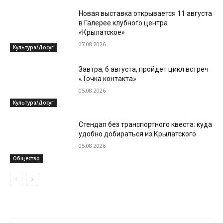
Новая выставка открывается 11 августа
в Галерее клубного центра
«Крылатское»
07.08.2026
Культура/Досуг
Завтра, 6 августа, пройдет цикл встреч
«Точка контакта»
05.08.2026
Культура/Досуг
Стендап без транспортного квеста: куда
удобно добираться из Крылатского
05.08.2026
Общество