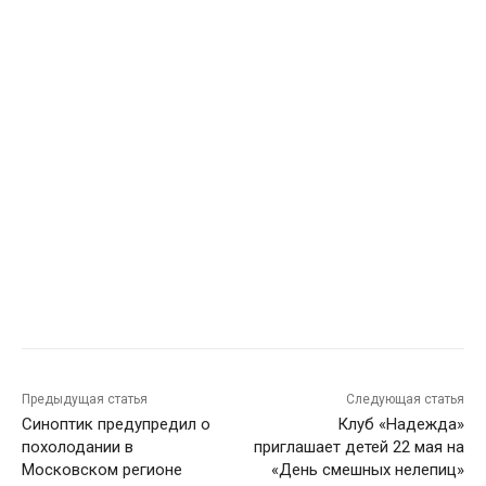
Предыдущая статья
Следующая статья
Синоптик предупредил о
Клуб «Надежда»
похолодании в
приглашает детей 22 мая на
Московском регионе
«День смешных нелепиц»