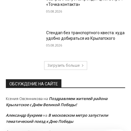
«Точка контакта»
05.08.2026
Стендап без транспортного квеста: куда
удобно добираться из Крылатского
05.08.2026
Загрузить больше
ОБСУЖДЕНИЕ НА САЙТЕ
Поздравляем жителей района
Ксения Овсянникова
на
Крылатское с Днём Великой Победы!
Александр Букреев
В московском метро запустили
на
тематический поезд к Дню Победы