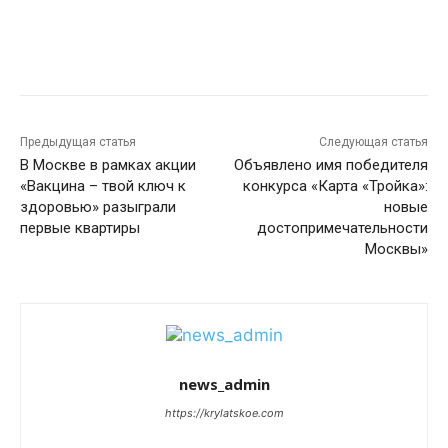
Предыдущая статья
Следующая статья
В Москве в рамках акции
Объявлено имя победителя
«Вакцина – твой ключ к
конкурса «Карта «Тройка»:
здоровью» разыграли
новые
первые квартиры
достопримечательности
Москвы»
news_admin
https://krylatskoe.com