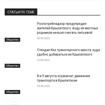
СТАТЬИ ПО ТЕМЕ
Роспотребнадзор предупредил
жителей Крылатского: воду из местных
родников нельзя считать питьевой
08.08.2026
Общество
Стендап без транспортного квеста: куда
удобно добираться из Крылатского
05.08.2026
Общество
8 и 9 августа ограничат движение
транспорта в Крылатском
04.08.2026
Общество