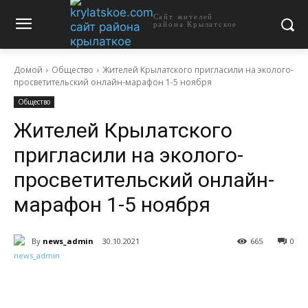
Сайт жителей
района Крылатское
Домой
Общество
Жителей Крылатского пригласили на эколого-
просветительский онлайн-марафон 1-5 ноября
Общество
Жителей Крылатского
пригласили на эколого-
просветительский онлайн-
марафон 1-5 ноября
By
news_admin
30.10.2021
665
0