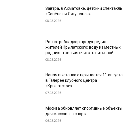
Завтра, в Ахматовке, детский спектакль
«Совёнок и Лягушонок»
08.08.2026
Роспотребнадзор предупредил
жителей Крылатского: воду из местных
родников нельзя считать питьевой
08.08.2026
Новая выставка открывается 11 августа
в Галерее клубного центра
«Крылатское»
07.08.2026
Москва обновляет спортивные объекты
для массового спорта
06.08.2026