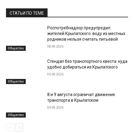
СТАТЬИ ПО ТЕМЕ
Роспотребнадзор предупредил
жителей Крылатского: воду из местных
родников нельзя считать питьевой
08.08.2026
Общество
Стендап без транспортного квеста: куда
удобно добираться из Крылатского
05.08.2026
Общество
8 и 9 августа ограничат движение
транспорта в Крылатском
04.08.2026
Общество