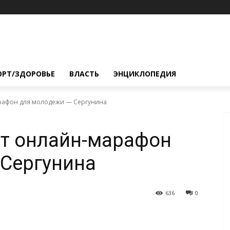
ОРТ/ЗДОРОВЬЕ
ВЛАСТЬ
ЭНЦИКЛОПЕДИЯ
рафон для молодежи — Сергунина
ет онлайн-марафон
 Сергунина
636
0