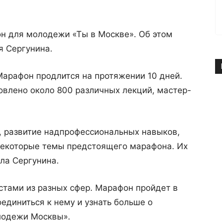
он для молодежи «Ты в Москве». Об этом
я Сергунина.
Марафон продлится на протяжении 10 дней.
овлено около 800 различных лекций, мастер-
, развитие надпрофессиональных навыков,
некоторые темы предстоящего марафона. Их
ла Сергунина.
стами из разных сфер. Марафон пройдет в
единиться к нему и узнать больше о
лодежи Москвы».