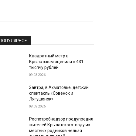
ПОПУЛЯРНОЕ
Квадратный метр в
Крылатском оценили в 431
тысячу рублей
09.08.2026
Завтра, в Ахматовке, детский
спектакль «Совёнок и
Лягушонок»
08.08.2026
Роспотребнадзор предупредил
жителей Крылатского: воду из
местных родников нельзя