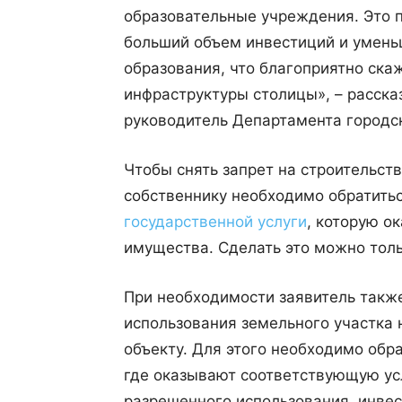
образовательные учреждения. Это 
больший объем инвестиций и умень
образования, что благоприятно ска
инфраструктуры столицы», – расска
руководитель Департамента городс
Чтобы снять запрет на строительст
собственнику необходимо обратить
государственной услуги
, которую о
имущества. Сделать это можно тол
При необходимости заявитель такж
использования земельного участка 
объекту. Для этого необходимо обр
где оказывают соответствующую ус
разрешенного использования, инве