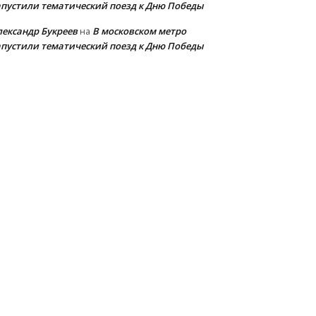
апустили тематический поезд к Дню Победы
лександр Букреев
В московском метро
на
апустили тематический поезд к Дню Победы