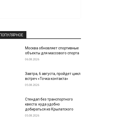
ПОПУЛЯРНОЕ
Москва обновляет спортивные
объекты для массового спорта
06.08.2026
Завтра, 6 августа, пройдет цикл
встреч «Точка контакта»
05.08.2026
Стендап без транспортного
квеста: куда удобно
добираться из Крылатского
05.08.2026