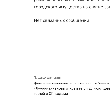
городского имущества на снятие за
Нет связанных сообщений
Поделиться
Предыдущая статья
Фан-зона чемпионата Европы по футболу в
«Лужниках» вновь открывается 26 июня для
гостей с QR-кодами