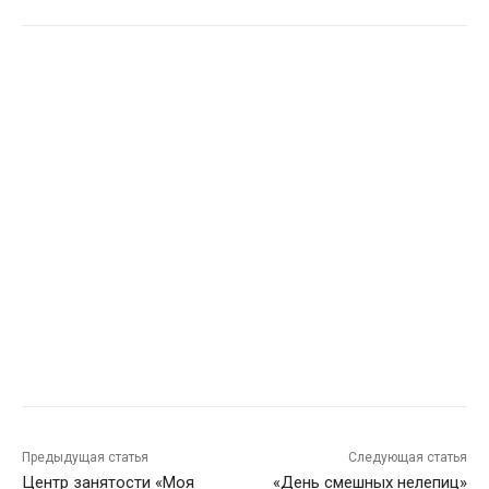
Предыдущая статья
Следующая статья
Центр занятости «Моя
«День смешных нелепиц»