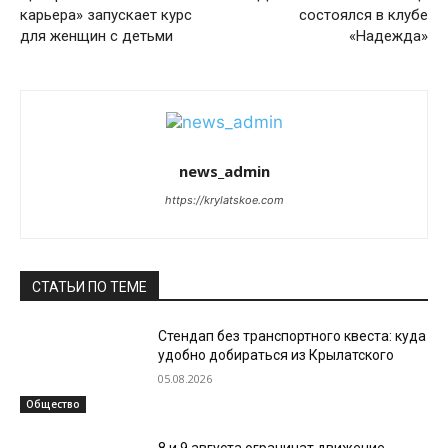
карьера» запускает курс
состоялся в клубе
для женщин с детьми
«Надежда»
news_admin
https://krylatskoe.com
СТАТЬИ ПО ТЕМЕ
Стендап без транспортного квеста: куда
удобно добираться из Крылатского
05.08.2026
Общество
8 и 9 августа ограничат движение