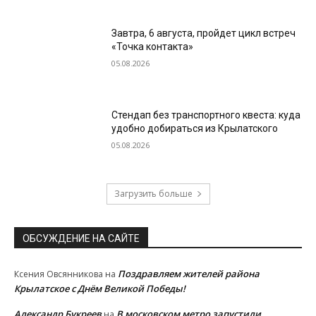
Завтра, 6 августа, пройдет цикл встреч
«Точка контакта»
05.08.2026
Стендап без транспортного квеста: куда
удобно добираться из Крылатского
05.08.2026
Загрузить больше
ОБСУЖДЕНИЕ НА САЙТЕ
Поздравляем жителей района
Ксения Овсянникова
на
Крылатское с Днём Великой Победы!
Александр Букреев
В московском метро запустили
на