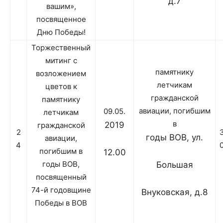
д.7
вашим»,
посвященное
Дню Победы!
Торжественный
митинг с
памятнику
возложением
летчикам
цветов к
гражданской
памятнику
авиации, погибшим
09.05.
летчикам
в
2019
гражданской
2
годы ВОВ, ул.
авиации,
4
погибшим в
12.00
годы ВОВ,
Большая
посвященный
74-й годовщине
Внуковская, д.8
Победы в ВОВ