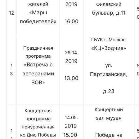
жителей
2019
Филевский
«Марш
бульвар, д.11
12
победителей»
16.00
ГБУК г. Москвы
Праздничная
«КЦ»Зодчие»
26.04.
программа
2019
«Встреча с
ул.
1
ветеранами
3
Партизанская,
13.00
ВОВ»
д.23
Концертный
Концертная
14.05.
зал музея
программа
2019
приуроченная
1
ко Дню Победы
15.00-
Победа на
4