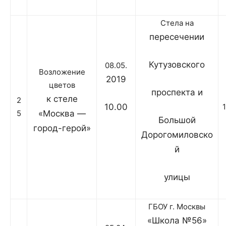
Стела на
пересечении
Кутузовского
08.05.
Возложение
2019
цветов
проспекта и
к стеле
2
10.00
5
«Москва —
Большой
город-герой»
Дорогомиловско
й
улицы
ГБОУ г. Москвы
«Школа №56»