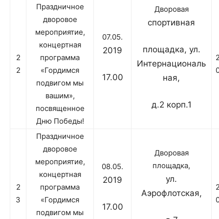
Праздничное
Дворовая
дворовое
спортивная
мероприятие,
07.05.
концертная
площадка, ул.
2019
2
программа
Интернациональ
2
«Гордимся
17.00
ная,
подвигом мы
вашим»,
д.2 корп.1
посвященное
Дню Победы!
Праздничное
дворовое
Дворовая
мероприятие,
площадка,
08.05.
концертная
ул.
2019
2
программа
Аэрофлотская,
3
«Гордимся
17.00
подвигом мы