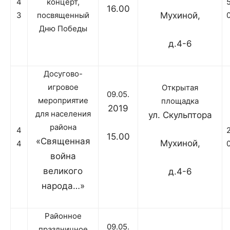
4
концерт,
16.00
3
посвященный
Мухиной,
Дню Победы
д.4-6
Досугово-
игровое
Открытая
09.05.
мероприятие
площадка
2019
для населения
ул. Скульптора
района
4
15.00
«Священная
Мухиной,
4
война
великого
д.4-6
народа…»
Районное
09.05.
праздничное