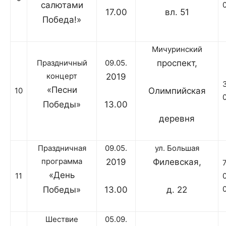
салютами
17.00
вл. 51
Победа!»
Мичуринский
Праздничный
09.05.
проспект,
концерт
2019
«Песни
10
Олимпийская
Победы»
13.00
деревня
Праздничная
09.05.
ул. Большая
программа
2019
Филевская,
«День
11
Победы»
13.00
д. 22
Шествие
05.09.