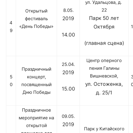
ул. Удальцова, д.
22
8.05.
Открытый
Парк 50 лет
2019
фестиваль
4
«День Победы»
Октября
9
14.00
(главная сцена)
Центр оперного
25.04.
пения Галины
Праздничный
2019
Вишневской,
5
концерт,
ул. Остоженка,
0
посвященный
15.00
Дню Победы
д. 25/1
Праздничное
09.05.
мероприятие на
2019
открытой
Парк у Китайского