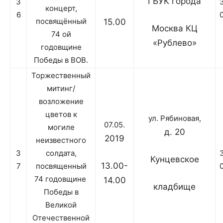
ГБУК города
3
концерт,
6
посвящённый
15.00
Москва КЦ
74 ой
«Рублево»
годовщине
Победы в ВОВ.
Торжественный
митинг/
возложение
цветов к
ул. Рябиновая,
07.05.
могиле
д. 20
2019
неизвестного
3
солдата,
Кунцевское
13.00-
7
посвященный
74 годовщине
14.00
кладбище
Победы в
Великой
Отечественной