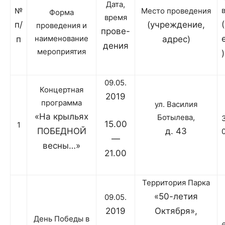
Дата,
№
Место проведения
Форма
время
п/
(учреждение,
проведения и
прове-
наименование
п
адрес)
дения
мероприятия
)
09.05.
Концертная
2019
программа
ул. Василия
«На крыльях
Ботылева,
15.00
1
ПОБЕДНОЙ
д. 43
—
весны…»
21.00
Территория Парка
«50-летия
09.05.
2019
Октября»,
День Победы в