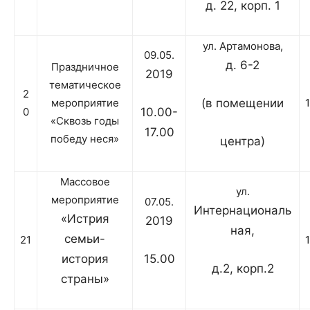
д. 22, корп. 1
ул. Артамонова,
09.05.
д. 6-2
Праздничное
2019
тематическое
2
мероприятие
(в помещении
0
10.00-
«Сквозь годы
17.00
победу неся»
центра)
Массовое
ул.
мероприятие
07.05.
Интернациональ
«Истрия
2019
ная,
семьи-
21
история
15.00
д.2, корп.2
страны»