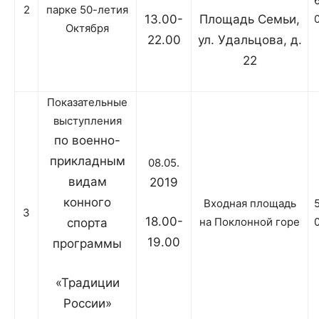
2
парке 50-летия
13.00-
Площадь Семьи,
Октября
22.00
ул. Удальцова, д.
22
Показательные
выступления
по военно-
прикладным
08.05.
видам
2019
конного
Входная площадь
3
18.00-
на Поклонной горе
спорта
19.00
программы
«Традиции
России»