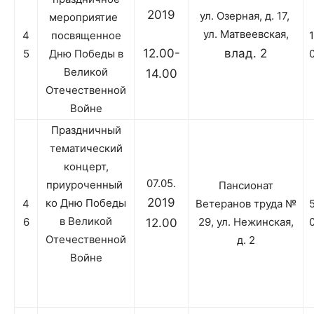
2019
ул. Озерная, д. 17,
мероприятие
ул. Матвеевская,
4
посвященное
12.00-
влад. 2
5
Дню Победы в
Великой
14.00
Отечественной
Войне
Праздничный
тематический
концерт,
07.05.
приуроченный
Пансионат
2019
ко Дню Победы
4
Ветеранов труда №
в Великой
6
29, ул. Нежинская,
12.00
Отечественной
д. 2
Войне