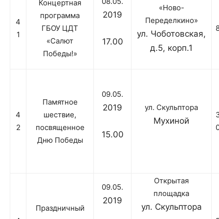
08.05.
Концертная
«Ново-
2019
программа
Переделкино»
4
ГБОУ ЦДТ
ул. Чоботовская,
1
«Салют
17.00
д.5, корп.1
Победы!»
09.05.
Памятное
2019
ул. Скульптора
4
шествие,
Мухиной
2
посвященное
15.00
Дню Победы
Открытая
09.05.
площадка
2019
ул. Скульптора
Праздничный