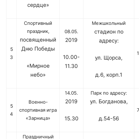
сердце»
Спортивный
Межшкольный
праздник,
08.05.
стадион по
посвященный
2019
адресу:
Дню Победы
5
10.00-
3
ул. Щорса,
«Мирное
11.30
небо»
д.6, корп.1
14.05.
Парк по адресу:
2019
ул. Богданова,
Военно-
5
спортивная игра
4
«Зарница»
15.30
д.54-56
Праздничный