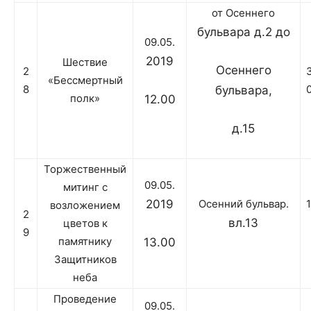
от Осеннего
бульвара д.2 до
09.05.
2019
Шествие
Осеннего
2
«Бессмертный
8
бульвара,
полк»
12.00
д.15
Торжественный
09.05.
митинг с
2019
Осенний бульвар.
возложением
2
вл.13
цветов к
9
памятнику
13.00
Защитников
неба
Проведение
09.05.