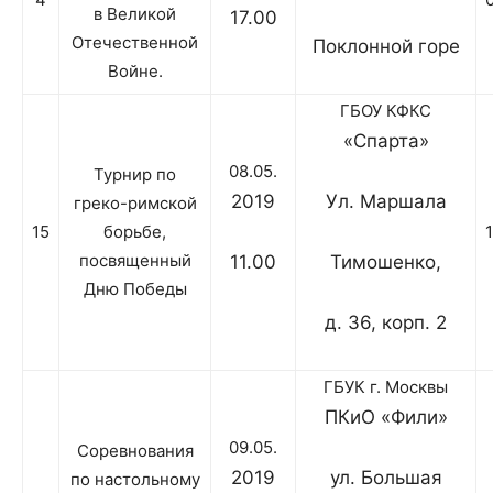
в Великой
17.00
Отечественной
Поклонной горе
Войне.
ГБОУ КФКС
«Спарта»
08.05.
Турнир по
2019
Ул. Маршала
греко-римской
15
борьбе,
посвященный
11.00
Тимошенко,
Дню Победы
д. 36, корп. 2
ГБУК г. Москвы
ПКиО «Фили»
09.05.
Соревнования
2019
ул. Большая
по настольному