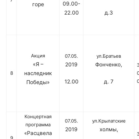
09.00-
горе
22.00
д.3
Акция
07.05.
ул.Братьев
«Я –
2019
Фонченко,
8
наследник
12.00
д. 7
Победы»
Концертная
07.05.
ул.Крылатские
программа
2019
холмы,
«Расцвела
9