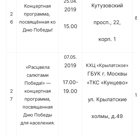
25.04.
Кутузовский
Концертная
2019
2
программа,
6
посвящённая ко
просп., 22,
15.00
Дню Победы!
корп. 1
07.05.
2019
КХЦ «Крылатское»
«Расцвела
ГБУК г. Москвы
салютами
17.00-
«ТКС «Кунцево»
Победа!» —
2
концертная
19.00
7
программа,
ул. Крылатские
посвященная
Дню Победы
холмы, д.49
для населения.