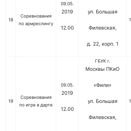
09.05.
2019
ул. Большая
Соревнования
18
по армреслингу
12.00
Филевская,
д. 22, корп. 1
ГБУК г.
Москвы ПКиО
09.05.
«Фили»
2019
Соревнования
19
ул. Большая
по игре в дарте
12.00
Филевская,