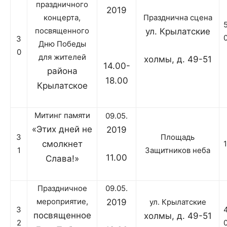
праздничного
2019
концерта,
Празднична сцена
посвященного
ул. Крылатские
3
Дню Победы
0
для жителей
холмы, д. 49-51
14.00-
района
18.00
Крылатское
Митинг памяти
09.05.
«Этих дней не
2019
3
Площадь
смолкнет
1
Защитников неба
11.00
Слава!»
Праздничное
09.05.
мероприятие,
2019
ул. Крылатские
3
посвященное
холмы, д. 49-51
2