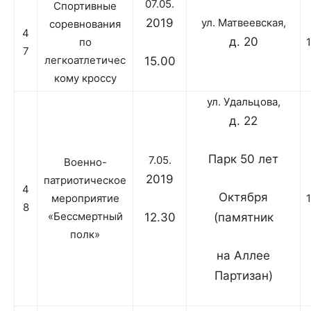
07.05.
Спортивные
2019
ул. Матвеевская,
соревнования
4
д. 20
по
7
легкоатлетичес
15.00
кому кроссу
ул. Удальцова,
д. 22
Парк 50 лет
7.05.
Военно-
2019
патриотическое
4
Октября
мероприятие
8
«Бессмертный
12.30
(памятник
полк»
на Аллее
Партизан)