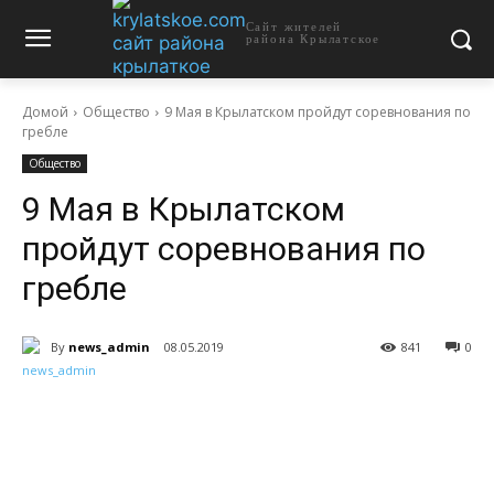
Сайт жителей
района Крылатское
Домой
Общество
9 Мая в Крылатском пройдут соревнования по
гребле
Общество
9 Мая в Крылатском
пройдут соревнования по
гребле
By
news_admin
08.05.2019
841
0