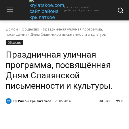
Сайт жителей
района Крылатское
Домой
Общество
Праздничная уличная программа,
посвящённая Дням Славянской письменности и культуры.
Общество
Праздничная уличная
программа, посвящённая
Дням Славянской
письменности и культуры.
By
Район Крылатское
20.05.2014
741
0