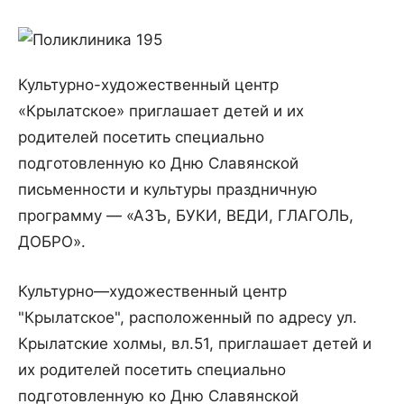
Культурно-художественный центр
«Крылатское» приглашает детей и их
родителей посетить специально
подготовленную ко Дню Славянской
письменности и культуры праздничную
программу — «АЗЪ, БУКИ, ВЕДИ, ГЛАГОЛЬ,
ДОБРО».
Культурно
—
художественный
центр
"
Крылатское
",
расположенный
по
адресу
ул
.
Крылатские
холмы
,
вл
.
51
,
приглашает
детей
и
их
родителей
посетить
специально
подготовленную
ко
Дню
Славянской