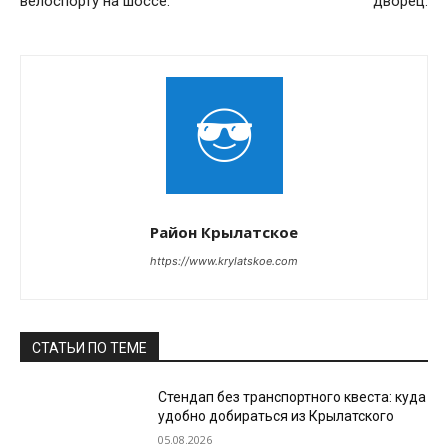
велоспорту на шоссе.
дворец.
Район Крылатское
https://www.krylatskoe.com
СТАТЬИ ПО ТЕМЕ
Стендап без транспортного квеста: куда
удобно добираться из Крылатского
05.08.2026