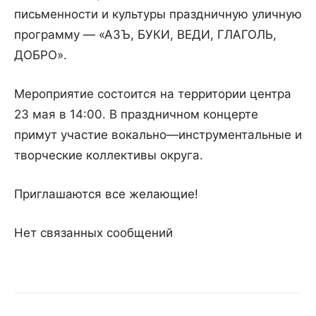
письменности
и
культуры
праздничную уличную
программу
— «
АЗЪ
,
БУКИ
,
ВЕДИ
,
ГЛАГОЛЬ
,
ДОБРО
».
Мероприятие
состоится
на
территории
центра
23
мая
в
14
:
00
.
В
праздничном
концерте
примут
участие
вокально
—
инструментальные
и
творческие
коллективы
округа
.
Приглашаются
все
желающие
!
Нет связанных сообщений