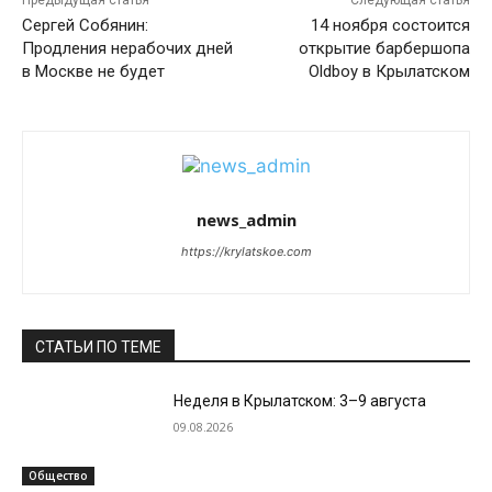
Предыдущая статья
Следующая статья
Сергей Собянин:
14 ноября состоится
Продления нерабочих дней
открытие барбершопа
в Москве не будет
Oldboy в Крылатском
news_admin
https://krylatskoe.com
СТАТЬИ ПО ТЕМЕ
Неделя в Крылатском: 3–9 августа
09.08.2026
Общество