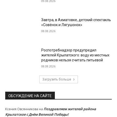
09.08.2026
Завтра, в Ахматовке, детский спектакль
«Совёнок и Лягушонок»
08.08.2026
Роспотребнадзор предупредил
жителей Крылатского: воду из местных
родников нельзя считать питьевой
08.08.2026
Загрузить больше
ОБСУЖДЕНИЕ НА САЙТЕ
Поздравляем жителей района
Ксения Овсянникова
на
Крылатское с Днём Великой Победы!