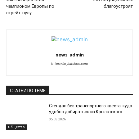
чемпионом Европы по
благоустроят
стрейт-пулу
news_admin
https://krylatskoe.com
СТАТЬИ ПО ТЕМЕ
Стендап без транспортного квеста: куда
удобно добираться из Крылатского
05.08.2026
Общество