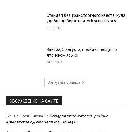
Стендап без транспортного квеста: куда
удобно добираться из Крылатского
05.08.2026
Завтра, 5 августа, пройдет лекция о
японском языке
04.08.2026
Загрузить больше
ОБСУЖДЕНИЕ НА САЙТЕ
Поздравляем жителей района
Ксения Овсянникова
на
Крылатское с Днём Великой Победы!