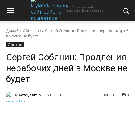
Сайт жителей
района Крылатское
Домой
Общество
Сергей Собянин: Продления нерабочих дней
в Москве не будет
Общество
Сергей Собянин: Продления
нерабочих дней в Москве не
будет
By
news_admin
05.11.2021
660
0