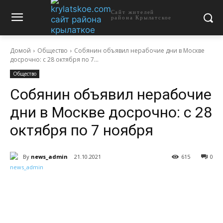
Сайт жителей
района Крылатское
Домой
Общество
Собянин объявил нерабочие дни в Москве
досрочно: с 28 октября по 7...
Общество
Собянин объявил нерабочие
дни в Москве досрочно: с 28
октября по 7 ноября
By
news_admin
21.10.2021
615
0