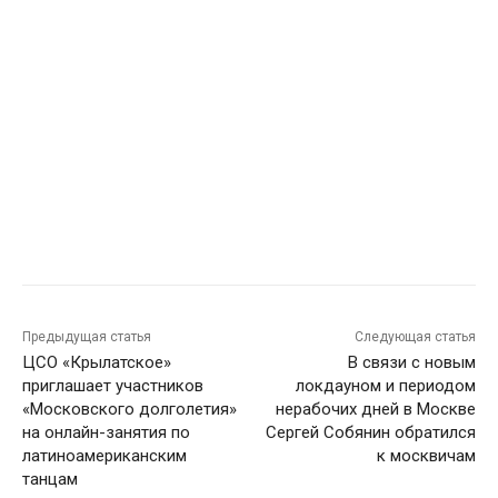
Предыдущая статья
Следующая статья
ЦСО «Крылатское»
В связи с новым
приглашает участников
локдауном и периодом
«Московского долголетия»
нерабочих дней в Москве
на онлайн-занятия по
Сергей Собянин обратился
латиноамериканским
к москвичам
танцам