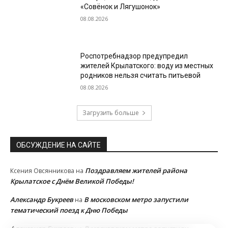
«Совёнок и Лягушонок»
08.08.2026
Роспотребнадзор предупредил
жителей Крылатского: воду из местных
родников нельзя считать питьевой
08.08.2026
Загрузить больше
ОБСУЖДЕНИЕ НА САЙТЕ
Поздравляем жителей района
Ксения Овсянникова
на
Крылатское с Днём Великой Победы!
Александр Букреев
В московском метро запустили
на
тематический поезд к Дню Победы