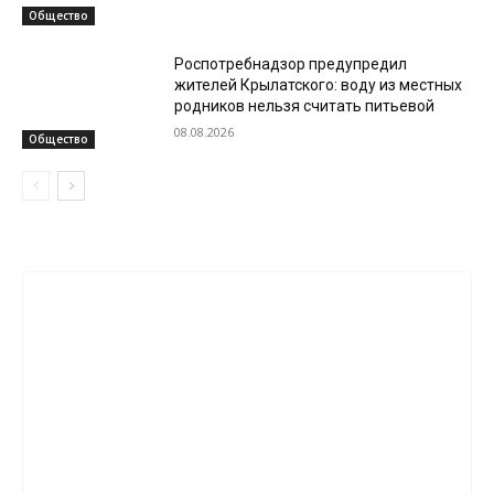
Общество
Роспотребнадзор предупредил
жителей Крылатского: воду из местных
родников нельзя считать питьевой
08.08.2026
Общество