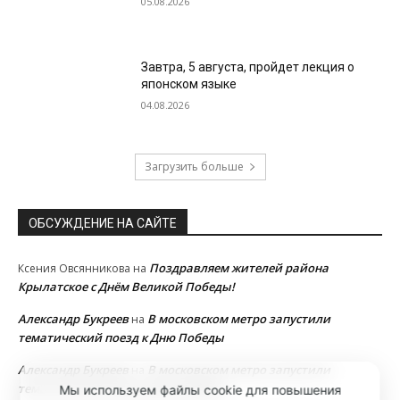
05.08.2026
Завтра, 5 августа, пройдет лекция о
японском языке
04.08.2026
Загрузить больше
ОБСУЖДЕНИЕ НА САЙТЕ
Поздравляем жителей района
Ксения Овсянникова
на
Крылатское с Днём Великой Победы!
Александр Букреев
В московском метро запустили
на
тематический поезд к Дню Победы
Александр Букреев
В московском метро запустили
на
тематический поезд к Дню Победы
Мы используем файлы cookie для повышения