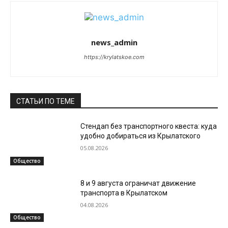
news_admin
https://krylatskoe.com
СТАТЬИ ПО ТЕМЕ
Стендап без транспортного квеста: куда
удобно добираться из Крылатского
05.08.2026
Общество
8 и 9 августа ограничат движение
транспорта в Крылатском
04.08.2026
Общество