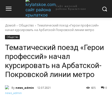
Сайт жителей
района Крылатское
Домой
Общество
Тематический поезд «Герои профессий»
начал курсировать на Арбатской-Покровской линии метро
Общество
Тематический поезд «Герои
профессий» начал
курсировать на Арбатской-
Покровской линии метро
By
news_admin
12.07.2021
605
0