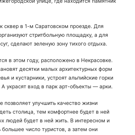
Нижегородской улице, где находится памятник
к сквер в 1-м Саратовском проезде. Для
организуют стритбольную площадку, а для
суг, сделают зеленую зону тихого отдыха.
тся в этом году, расположено в Некрасовке.
тановят десятки малых архитектурных форм
вья и кустарники, устроят альпийские горки
 А украсят вход в парк арт-объекты — арки.
е позволяет улучшить качество жизни
деть столица, тем комфортнее будет в ней
х людей будет в ней жить. В интересном и
 большее число туристов, а затем они