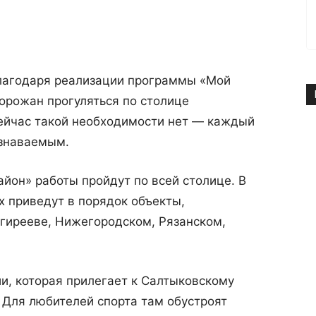
лагодаря реализации программы «Мой
горожан прогуляться по столице
сейчас такой необходимости нет — каждый
узнаваемым.
айон» работы пройдут по всей столице. В
 приведут в порядок объекты,
гирееве, Нижегородском, Рязанском,
и, которая прилегает к Салтыковскому
. Для любителей спорта там обустроят