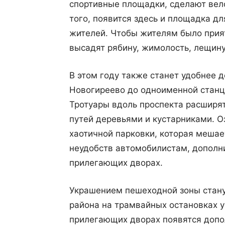
спортивные площадки, сделают вел
того, появится здесь и площадка дл
жителей. Чтобы жителям было прият
высадят рябину, жимолость, лещин
В этом году также станет удобнее
Новогиреево до одноименной станц
Тротуары вдоль проспекта расширят
путей деревьями и кустарниками. 
хаотичной парковки, которая мешае
неудобств автомобилистам, дополн
прилегающих дворах.
Украшением пешеходной зоны стану
района на трамвайных остановках 
прилегающих дворах появятся допо