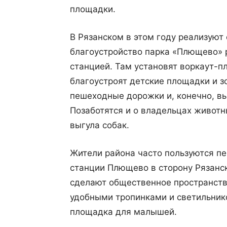
площадки.
В Рязанском в этом году реализуют 
благоустройство парка «Плющево»
станцией. Там установят воркаут-п
благоустроят детские площадки и з
пешеходные дорожки и, конечно, вы
Позаботятся и о владельцах животн
выгула собак.
Жители района часто пользуются п
станции Плющево в сторону Рязанск
сделают общественное пространство
удобными тропинками и светильнико
площадка для малышей.