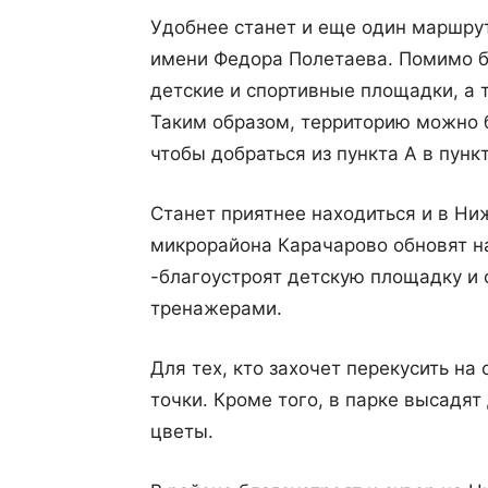
Удобнее станет и еще один маршрут
имени Федора Полетаева. Помимо б
детские и спортивные площадки, а 
Таким образом, территорию можно б
чтобы добраться из пункта А в пункт
Станет приятнее находиться и в Ни
микрорайона Карачарово обновят н
-благоустроят детскую площадку и 
тренажерами.
Для тех, кто захочет перекусить на
точки. Кроме того, в парке высадят
цветы.