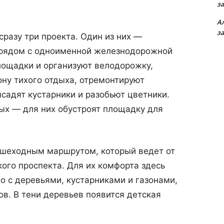
з
А
з
сразу три проекта. Один из них —
 рядом с одноименной железнодорожной
лощадки и организуют велодорожку,
ону тихого отдыха, отремонтируют
садят кустарники и разобьют цветники.
ых — для них обустроят площадку для
ешеходным маршрутом, который ведет от
ого проспекта. Для их комфорта здесь
 с деревьями, кустарниками и газонами,
в. В тени деревьев появится детская