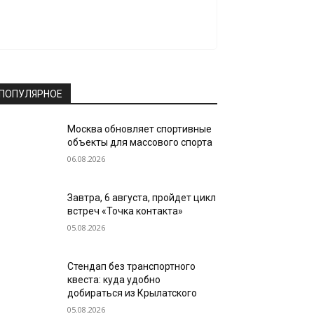
ПОПУЛЯРНОЕ
Москва обновляет спортивные
объекты для массового спорта
06.08.2026
Завтра, 6 августа, пройдет цикл
встреч «Точка контакта»
05.08.2026
Стендап без транспортного
квеста: куда удобно
добираться из Крылатского
05.08.2026