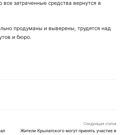
то все затраченные средства вернутся в
ельно продуманы и выверены, трудятся над
утов и бюро.
Следующая статья
чал
Жители Крылатского могут принять участие в