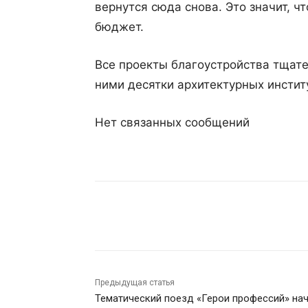
вернутся сюда снова. Это значит, ч
бюджет.
Все проекты благоустройства тщат
ними десятки архитектурных инстит
Нет связанных сообщений
Поделиться
Предыдущая статья
Тематический поезд «Герои профессий» на