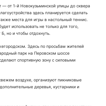
 — от 1-й Новокузьминской улицы до сквера
лагоустройства здесь планируется сделать
также места для игры в настольный теннис.
удет использовать не только для того,
 Б, но и чтобы отдохнуть.
жегородском. Здесь по просьбам жителей
ародный парк на Перовском шоссе
сделают спортивную зону с силовыми
 свежем воздухе, организуют пикниковые
 дополнительные деревья, кустарники и