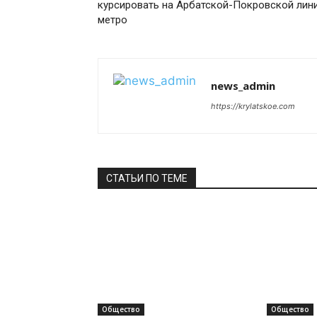
курсировать на Арбатской-Покровской лин
метро
news_admin
https://krylatskoe.com
СТАТЬИ ПО ТЕМЕ
Общество
Общество