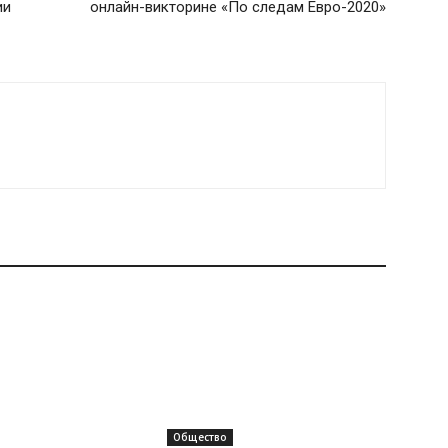
ии
онлайн-викторине «По следам Евро-2020»
Общество