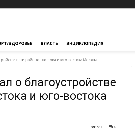
ОРТ/ЗДОРОВЬЕ
ВЛАСТЬ
ЭНЦИКЛОПЕДИЯ
тройстве пяти районов востока и юго-востока Москвы
ал о благоустройстве
стока и юго-востока
581
0