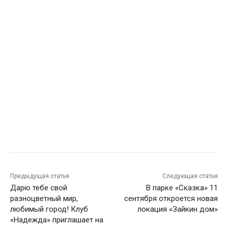
Предыдущая статья
Следующая статья
Дарю тебе свой
В парке «Сказка» 11
разноцветный мир,
сентября откроется новая
любимый город! Клуб
локация «Зайкин дом»
«Надежда» приглашает на