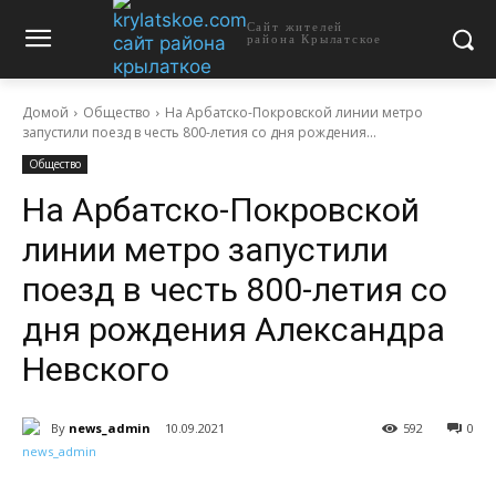
Сайт жителей
района Крылатское
Домой
Общество
На Арбатско-Покровской линии метро
запустили поезд в честь 800-летия со дня рождения...
Общество
На Арбатско-Покровской
линии метро запустили
поезд в честь 800-летия со
дня рождения Александра
Невского
By
news_admin
10.09.2021
592
0