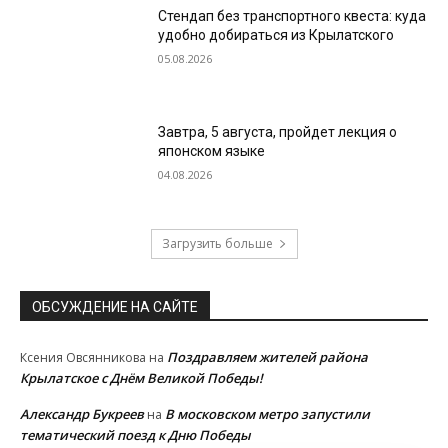
Стендап без транспортного квеста: куда
удобно добираться из Крылатского
05.08.2026
Завтра, 5 августа, пройдет лекция о
японском языке
04.08.2026
Загрузить больше
ОБСУЖДЕНИЕ НА САЙТЕ
Поздравляем жителей района
Ксения Овсянникова
на
Крылатское с Днём Великой Победы!
Александр Букреев
В московском метро запустили
на
тематический поезд к Дню Победы