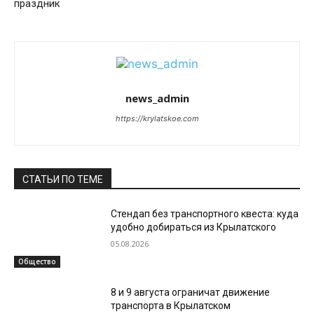
праздник
news_admin
https://krylatskoe.com
СТАТЬИ ПО ТЕМЕ
Стендап без транспортного квеста: куда
удобно добираться из Крылатского
05.08.2026
Общество
8 и 9 августа ограничат движение
транспорта в Крылатском