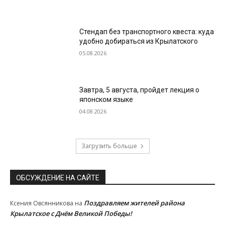
Стендап без транспортного квеста: куда
удобно добираться из Крылатского
05.08.2026
Завтра, 5 августа, пройдет лекция о
японском языке
04.08.2026
Загрузить больше
ОБСУЖДЕНИЕ НА САЙТЕ
Поздравляем жителей района
Ксения Овсянникова
на
Крылатское с Днём Великой Победы!