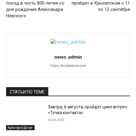
поезд в честь 800-летия со
пройдет в Крылатском с 11
дня рождения Александра
по 12 сентября
Невского
news_admin
https://krylatskoe.com
СТАТЬИ ПО ТЕМЕ
Завтра, 6 августа, пройдет цикл встреч
«Точка контакта»
05.08.2026
Культура/Досуг