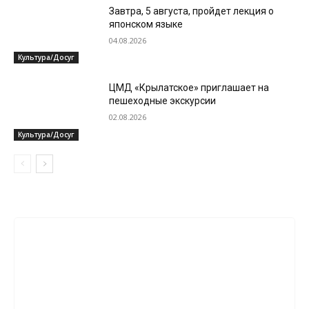
Завтра, 5 августа, пройдет лекция о
японском языке
04.08.2026
Культура/Досуг
ЦМД «Крылатское» приглашает на
пешеходные экскурсии
02.08.2026
Культура/Досуг