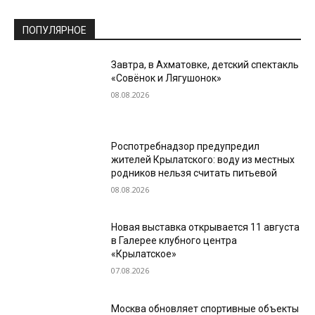
ПОПУЛЯРНОЕ
Завтра, в Ахматовке, детский спектакль
«Совёнок и Лягушонок»
08.08.2026
Роспотребнадзор предупредил
жителей Крылатского: воду из местных
родников нельзя считать питьевой
08.08.2026
Новая выставка открывается 11 августа
в Галерее клубного центра
«Крылатское»
07.08.2026
Москва обновляет спортивные объекты