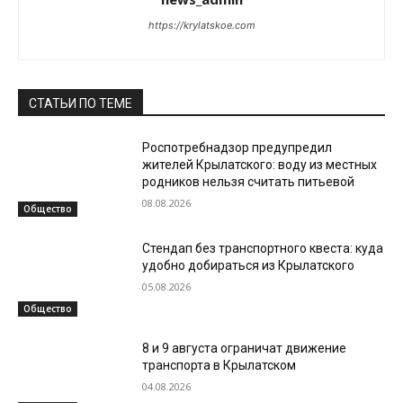
https://krylatskoe.com
СТАТЬИ ПО ТЕМЕ
Роспотребнадзор предупредил
жителей Крылатского: воду из местных
родников нельзя считать питьевой
08.08.2026
Общество
Стендап без транспортного квеста: куда
удобно добираться из Крылатского
05.08.2026
Общество
8 и 9 августа ограничат движение
транспорта в Крылатском
04.08.2026