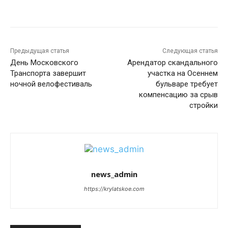
Предыдущая статья
Следующая статья
День Московского
Арендатор скандального
Транспорта завершит
участка на Осеннем
ночной велофестиваль
бульваре требует
компенсацию за срыв
стройки
news_admin
https://krylatskoe.com