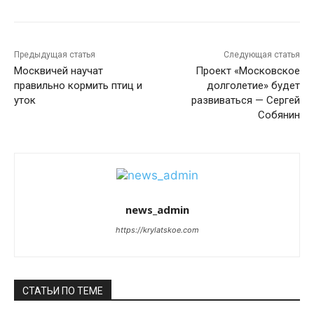
Предыдущая статья
Следующая статья
Москвичей научат
Проект «Московское
правильно кормить птиц и
долголетие» будет
уток
развиваться — Сергей
Собянин
news_admin
https://krylatskoe.com
СТАТЬИ ПО ТЕМЕ