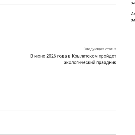
з
А
з
Следующая статья
В июне 2026 года в Крылатском пройдет
экологический праздник