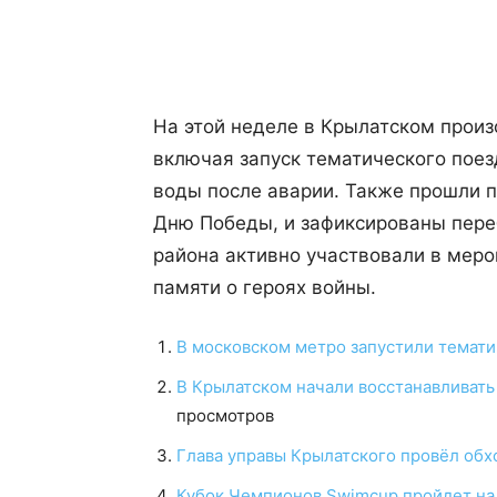
Поделиться
На этой неделе в Крылатском прои
включая запуск тематического поез
воды после аварии. Также прошли 
Дню Победы, и зафиксированы пере
района активно участвовали в меро
памяти о героях войны.
В московском метро запустили темат
В Крылатском начали восстанавливать
просмотров
Глава управы Крылатского провёл обх
Кубок Чемпионов Swimcup пройдет на 