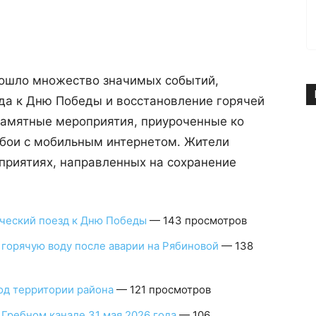
зошло множество значимых событий,
да к Дню Победы и восстановление горячей
памятные мероприятия, приуроченные ко
бои с мобильным интернетом. Жители
приятиях, направленных на сохранение
ический поезд к Дню Победы
— 143 просмотров
 горячую воду после аварии на Рябиновой
— 138
од территории района
— 121 просмотров
Гребном канале 31 мая 2026 года
— 106