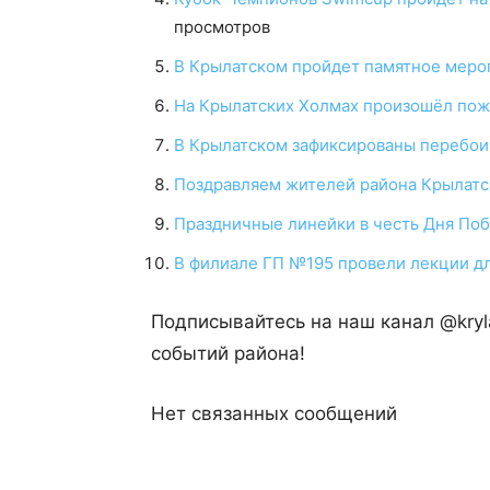
просмотров
В Крылатском пройдет памятное меро
На Крылатских Холмах произошёл пож
В Крылатском зафиксированы перебои
Поздравляем жителей района Крылатс
Праздничные линейки в честь Дня По
В филиале ГП №195 провели лекции д
Подписывайтесь на наш канал @kryl
событий района!
Нет связанных сообщений