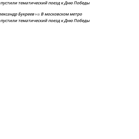
апустили тематический поезд к Дню Победы
лександр Букреев
В московском метро
на
апустили тематический поезд к Дню Победы