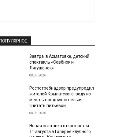
ПОПУЛЯРНОЕ
Завтра, в Ахматовке, детский
спектакль «Совёнок и
Лягушонок»
08.08.2026
Роспотребнадзор предупредил
жителей Крылатского: воду из
местных родников нельзя
считать питьевой
08.08.2026
Новая выставка открывается
11 августа в Галерее клубного