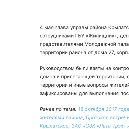
4 мая глава управы района Крылатс
сотрудниками ГБУ «Жилищник», де
представителями Молодежной палат
территории района от дома 27, корп
Руководством были взяты на контр
домов и прилегающей территории, о
территории и иные вопросы жителе
зафиксированы для выполнения пос
Ранее по теме:
18 октября 2017 год
жителями района
,
Протокол встреч
Крылатское, ЗАО «СЭК «Лата Трэк» 