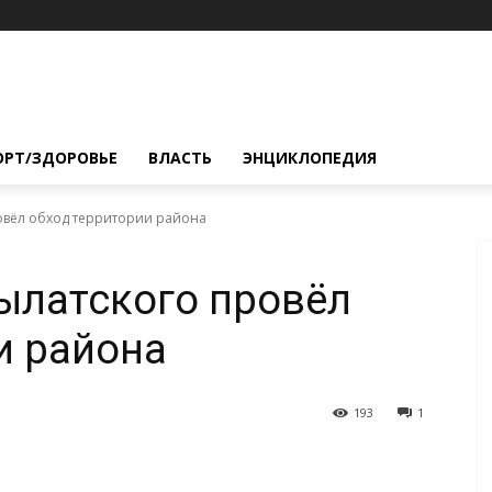
ОРТ/ЗДОРОВЬЕ
ВЛАСТЬ
ЭНЦИКЛОПЕДИЯ
ровёл обход территории района
ылатского провёл
и района
193
1