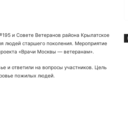
№195 и Совете Ветеранов района Крылатское
ля людей старшего поколения. Мероприятие
 проекта «Врачи Москвы — ветеранам».
ье и ответили на вопросы участников. Цель
оровье пожилых людей.