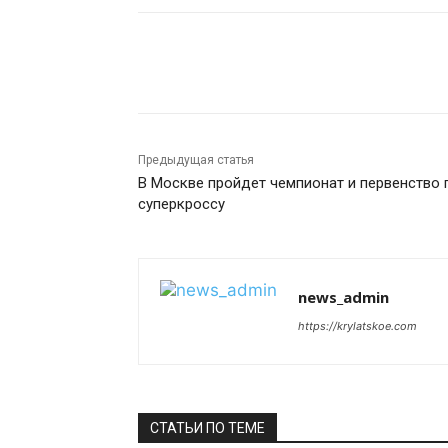
Поделиться
Предыдущая статья
В Москве пройдет чемпионат и первенство 
суперкроссу
news_admin
https://krylatskoe.com
СТАТЬИ ПО ТЕМЕ