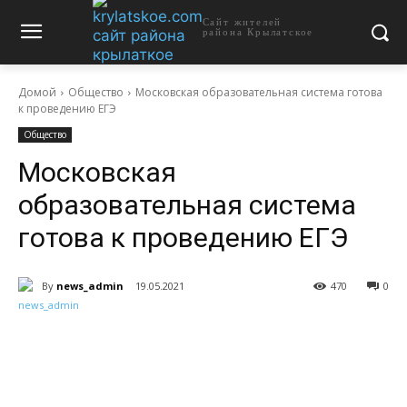
Сайт жителей
района Крылатское
Домой
Общество
Московская образовательная система готова
к проведению ЕГЭ
Общество
Московская
образовательная система
готова к проведению ЕГЭ
By
news_admin
19.05.2021
470
0