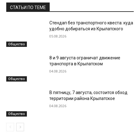
СТАТЬИ ПО ТЕМЕ
Стендап без транспортного квеста: куда
удобно добираться из Крылатского
05.08.2026
Общество
8 и 9 августа ограничат движение
транспорта в Крылатском
04.08.2026
Общество
В пятницу, 7 августа, состоится обход
территории района Крылатское
04.08.2026
Общество