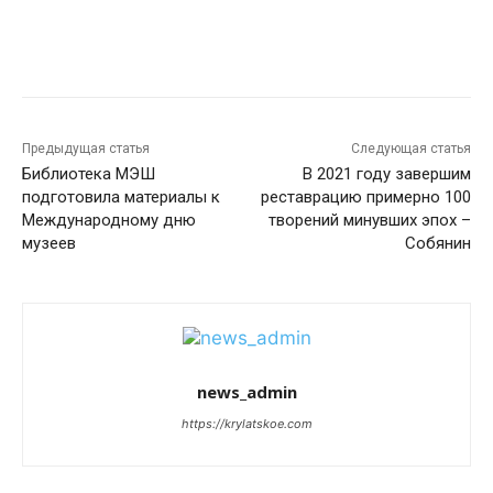
Предыдущая статья
Следующая статья
Библиотека МЭШ
В 2021 году завершим
подготовила материалы к
реставрацию примерно 100
Международному дню
творений минувших эпох –
музеев
Собянин
news_admin
https://krylatskoe.com