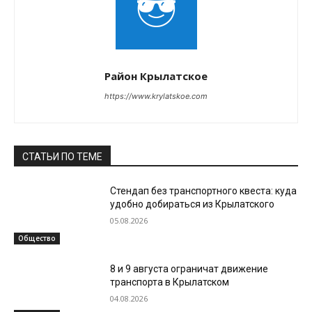
Район Крылатское
https://www.krylatskoe.com
СТАТЬИ ПО ТЕМЕ
Стендап без транспортного квеста: куда
удобно добираться из Крылатского
05.08.2026
Общество
8 и 9 августа ограничат движение
транспорта в Крылатском
04.08.2026