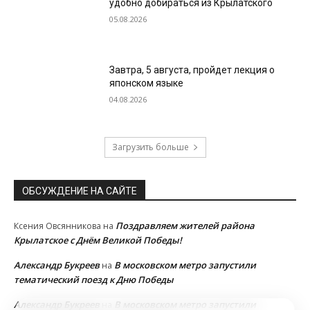
удобно добираться из Крылатского
05.08.2026
Завтра, 5 августа, пройдет лекция о
японском языке
04.08.2026
Загрузить больше
ОБСУЖДЕНИЕ НА САЙТЕ
Поздравляем жителей района
Ксения Овсянникова
на
Крылатское с Днём Великой Победы!
Александр Букреев
В московском метро запустили
на
тематический поезд к Дню Победы
Александр Букреев
В московском метро запустили
на