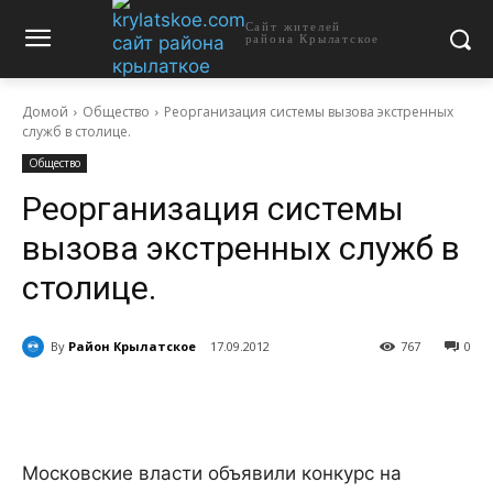
Сайт жителей
района Крылатское
Домой
Общество
Реорганизация системы вызова экстренных
служб в столице.
Общество
Реорганизация системы
вызова экстренных служб в
столице.
By
Район Крылатское
17.09.2012
767
0
Московские власти объявили конкурс на