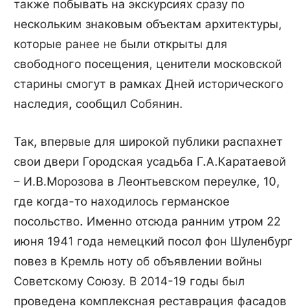
также побывать на экскурсиях сразу по
нескольким знаковым объектам архитектуры,
которые ранее не были открыты для
свободного посещения, ценители московской
старины смогут в рамках Дней исторического
наследия, сообщил Собянин.
Так, впервые для широкой публики распахнет
свои двери Городская усадьба Г.А.Каратаевой
– И.В.Морозова в Леонтьевском переулке, 10,
где когда-то находилось германское
посольство. Именно отсюда ранним утром 22
июня 1941 года немецкий посол фон Шулен­бург
повез в Кремль ноту об объявлении войны
Советскому Союзу. В 2014-19 годы был
проведена комплексная реставрация фасадов