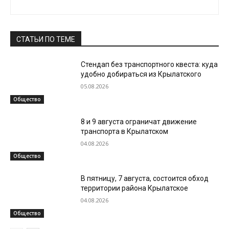
СТАТЬИ ПО ТЕМЕ
Стендап без транспортного квеста: куда
удобно добираться из Крылатского
05.08.2026
Общество
8 и 9 августа ограничат движение
транспорта в Крылатском
04.08.2026
Общество
В пятницу, 7 августа, состоится обход
территории района Крылатское
04.08.2026
Общество