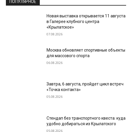
ПОПУЛЯРНОЕ
Новая выставка открывается 11 августа
в Галерее клубного центра
«Крылатское»
07.08.2026
Москва обновляет спортивные объекты
для массового спорта
06.08.2026
Завтра, 6 августа, пройдет цикл встреч
«Точка контакта»
05.08.2026
Стендап без транспортного квеста: куда
удобно добираться из Крылатского
05.08.2026