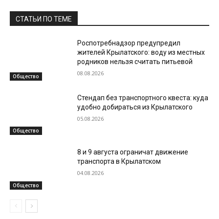
СТАТЬИ ПО ТЕМЕ
Роспотребнадзор предупредил
жителей Крылатского: воду из местных
родников нельзя считать питьевой
08.08.2026
Общество
Стендап без транспортного квеста: куда
удобно добираться из Крылатского
05.08.2026
Общество
8 и 9 августа ограничат движение
транспорта в Крылатском
04.08.2026
Общество