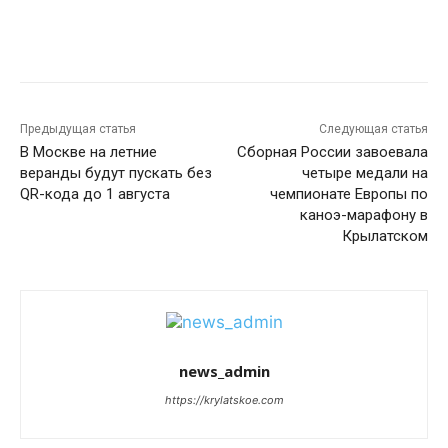
Предыдущая статья
Следующая статья
В Москве на летние
Сборная России завоевала
веранды будут пускать без
четыре медали на
QR-кода до 1 августа
чемпионате Европы по
каноэ-марафону в
Крылатском
news_admin
https://krylatskoe.com