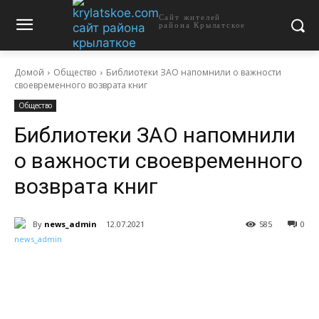
Сайт жителей
района Крылатское
Домой
Общество
Библиотеки ЗАО напомнили о важности
своевременного возврата книг
Общество
Библиотеки ЗАО напомнили
о важности своевременного
возврата книг
By
news_admin
12.07.2021
585
0