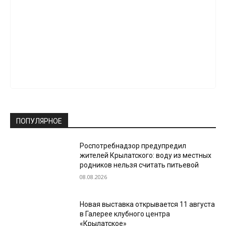
ПОПУЛЯРНОЕ
Роспотребнадзор предупредил
жителей Крылатского: воду из местных
родников нельзя считать питьевой
08.08.2026
Новая выставка открывается 11 августа
в Галерее клубного центра
«Крылатское»