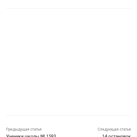
Предыдущая статья
Следующая статья
Ученики школы № 1593
14 остановок