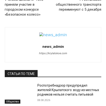
приняли участие в
общественного транспорта
городском конкурсе
переименуют с 5 декабря
«Безопасное колесо»
news_admin
https://krylatskoe.com
СТАТЬИ ПО ТЕМЕ
Роспотребнадзор предупредил
жителей Крылатского: воду из местных
родников нельзя считать питьевой
08.08.2026
Общество