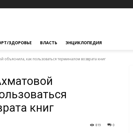
ОРТ/ЗДОРОВЬЕ
ВЛАСТЬ
ЭНЦИКЛОПЕДИЯ
ой объяснила, как пользоваться терминалом возврата книг
Ахматовой
пользоваться
рата книг
819
0