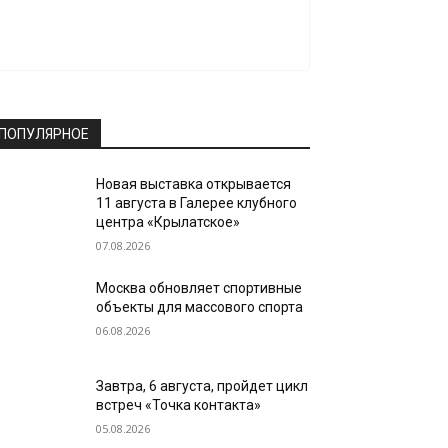
ПОПУЛЯРНОЕ
Новая выставка открывается
11 августа в Галерее клубного
центра «Крылатское»
07.08.2026
Москва обновляет спортивные
объекты для массового спорта
06.08.2026
Завтра, 6 августа, пройдет цикл
встреч «Точка контакта»
05.08.2026