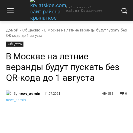
Сайт жителей
района Крылатское
Домой
Общество
В Москве на летние веранды будут пускать без
QR-кода до 1 августа
Общество
В Москве на летние
веранды будут пускать без
QR-кода до 1 августа
By
news_admin
11.07.2021
583
0