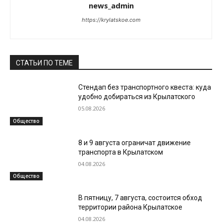
news_admin
https://krylatskoe.com
СТАТЬИ ПО ТЕМЕ
Стендап без транспортного квеста: куда
удобно добираться из Крылатского
05.08.2026
Общество
8 и 9 августа ограничат движение
транспорта в Крылатском
04.08.2026
Общество
В пятницу, 7 августа, состоится обход
территории района Крылатское
04.08.2026