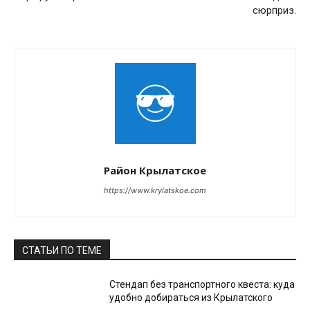
сюрприз.
Район Крылатское
https://www.krylatskoe.com
СТАТЬИ ПО ТЕМЕ
Стендап без транспортного квеста: куда
удобно добираться из Крылатского