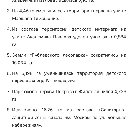
Академика Павлова лишилась 5,95 га.
На 4,46 га уменьшилась территория парка на улице
Маршала Тимошенко.
Из состава территории детского интерната на
улице Академика Павлова удален участок в 0,884
га.
Земли «Рублевского лесопарка» сократились на
16,034 га.
На 5,198 га уменьшилась территория детского
парка на улице Б. Филевская.
Парк около церкви Покрова в Филях лишился 4,726
га.
Исключено 16,26 га из состава «Санитарно-
защитной зоны канала им. Москвы по ул. Большая
набережная».