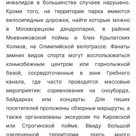
инвалидов в большинстве случаев нарушено.
Кроме того, на территории парка имеются
велосипедные дорожки, найти которые можно
в Москворецком дендропарке, в районе
Мневниковской поймы и близ Крылатских
Холмов, на Олимпийской велотрассе. Фанаты
зимних видов спорта могут воспользоваться
конькобежным центром или горнолыжной
базой, сосредоточенные в зоне Гребного
канала, где часто проводятся массовые
мероприятия: соревнования на сноуборде,
байдарках или концерты. Для пеших
посетителей проложены обзорные маршруты, а
также организованы экскурсии по Кировской
или Строгинской пойме. Ввиду большой
озелененной территории, здесь много