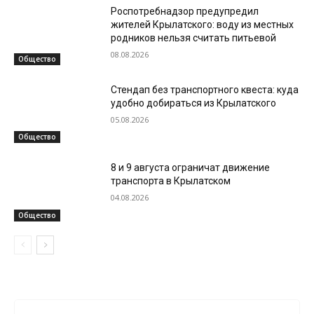
Роспотребнадзор предупредил
жителей Крылатского: воду из местных
родников нельзя считать питьевой
08.08.2026
Общество
Стендап без транспортного квеста: куда
удобно добираться из Крылатского
05.08.2026
Общество
8 и 9 августа ограничат движение
транспорта в Крылатском
04.08.2026
Общество